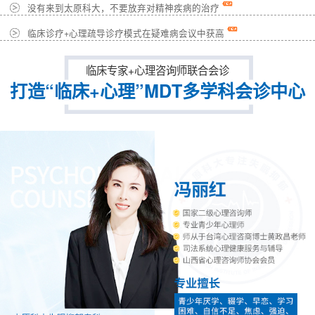
没有来到太原科大，不要放弃对精神疾病的治疗
临床诊疗+心理疏导诊疗模式在疑难病会议中获高
临床专家+心理咨询师联合会诊
打造“临床+心理”MDT多学科会诊中心