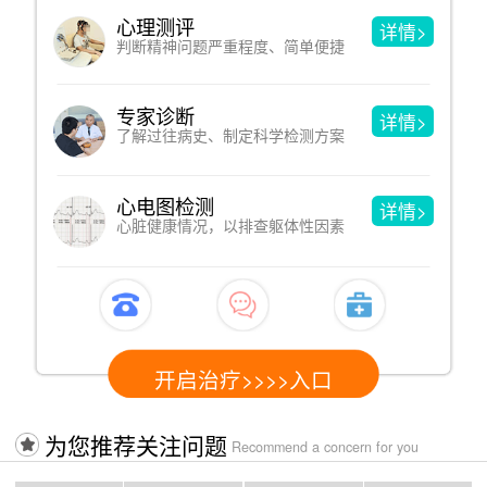
沙盘游戏
详情>
洞见人的内心，于游戏中改善心理
催眠疗法
详情>
借助暗示性语言，消除心理和躯体疾病
认知行为疗法
详情>
改变不合理认知，进而改变心理问题
开启治疗>>>>入口
为您推荐关注问题
Recommend a concern for you