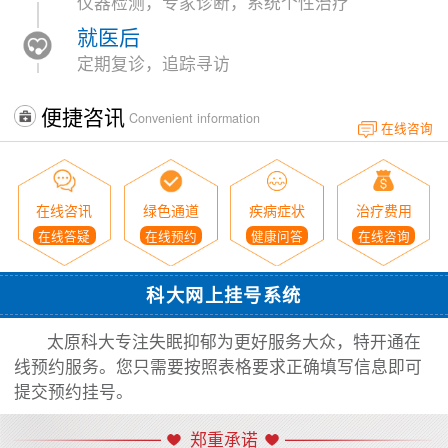
仪器检测，专家诊断，系统个性治疗
就医后
定期复诊，追踪寻访
便捷咨讯
Convenient information
在线咨询
在线咨讯
绿色通道
疾病症状
治疗费用
在线答疑
在线预约
健康问答
在线咨询
科大网上挂号系统
太原科大专注失眠抑郁为更好服务大众，特开通在
线预约服务。您只需要按照表格要求正确填写信息即可
提交预约挂号。
郑重承诺