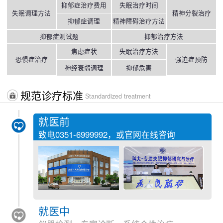
抑郁症治疗费用
失眠治疗时间
失眠调理方法
精神分裂治疗
抑郁症调理
精神障碍治疗方法
抑郁症测试题
抑郁治疗方法
焦虑症状
失眠治疗方法
恐惧症治疗
强迫症预防
神经衰弱调理
抑郁危害
规范诊疗标准
Standardized treatment
就医前
致电
0351-6999992
，或官网在线咨询
就医中