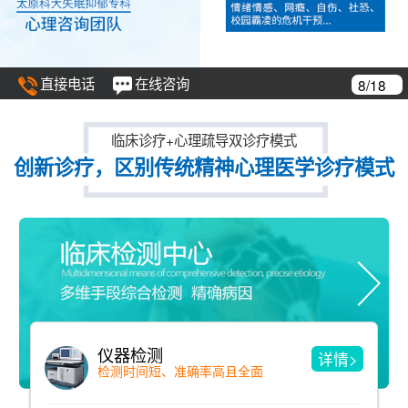
直接电话
在线咨询
9/18
临床诊疗+心理疏导双诊疗模式
创新诊疗，区别传统精神心理医学诊疗模式
精神分析疗法
详情>
洞见与自我了解 用诠释来消除冲突