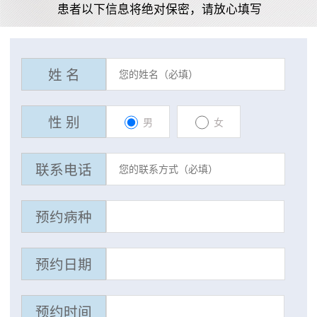
患者以下信息将绝对保密，请放心填写
姓 名
性 别
男
女
联系电话
预约病种
预约日期
预约时间