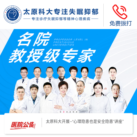
太原科大开展--“心理隐患也是安全隐患”讲座”
太原科大开展心理沙盘团体体验系列公益活动