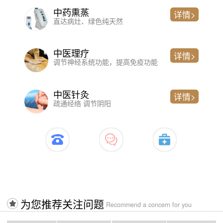
中药熏蒸
详情>
直达病灶、绿色纯天然
中医理疗
详情>
调节神经系统功能，提高免疫功能
中医针灸
详情>
疏通经络 调节阴阳
开启治疗>>>>入口
为您推荐关注问题
Recommend a concern for you