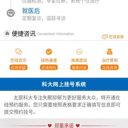
仪器检测，专家诊断，系统个性治疗
就医后
定期复诊，追踪寻访
便捷咨讯
Convenient information
在线咨询
在线咨讯
绿色通道
疾病症状
治疗费用
在线答疑
在线预约
健康问答
在线咨询
科大网上挂号系统
太原科大专注失眠抑郁为更好服务大众，特开通在
线预约服务。您只需要按照表格要求正确填写信息即可
提交预约挂号。
郑重承诺