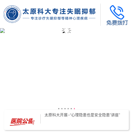
太原科大开展--“心理隐患也是安全隐患”讲座”
太原科大开展心理沙盘团体体验系列公益活动