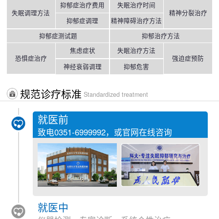
抑郁症治疗费用
失眠治疗时间
失眠调理方法
精神分裂治疗
抑郁症调理
精神障碍治疗方法
抑郁症测试题
抑郁治疗方法
焦虑症状
失眠治疗方法
恐惧症治疗
强迫症预防
神经衰弱调理
抑郁危害
规范诊疗标准
Standardized treatment
就医前
致电
0351-6999992
，或官网在线咨询
就医中