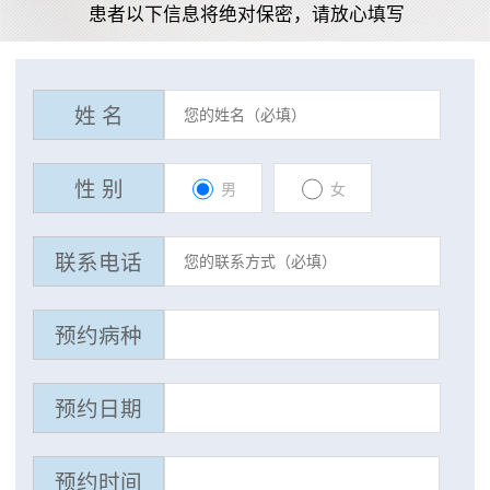
患者以下信息将绝对保密，请放心填写
姓 名
性 别
男
女
联系电话
预约病种
预约日期
预约时间