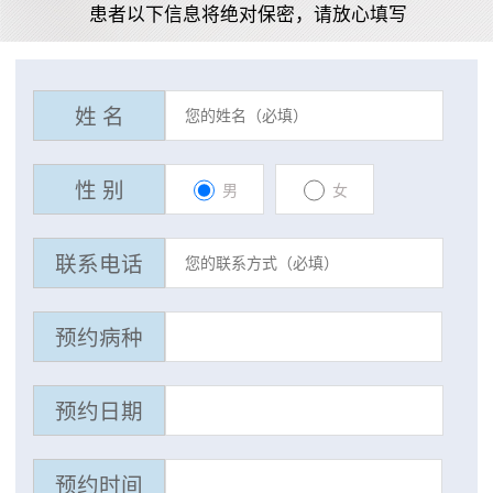
患者以下信息将绝对保密，请放心填写
姓 名
性 别
男
女
联系电话
预约病种
预约日期
预约时间