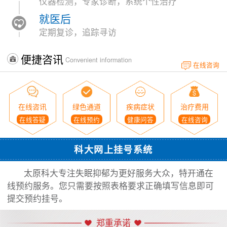
仪器检测，专家诊断，系统个性治疗
就医后
定期复诊，追踪寻访
便捷咨讯
Convenient information
在线咨询
在线咨讯
绿色通道
疾病症状
治疗费用
在线答疑
在线预约
健康问答
在线咨询
科大网上挂号系统
太原科大专注失眠抑郁为更好服务大众，特开通在
线预约服务。您只需要按照表格要求正确填写信息即可
提交预约挂号。
郑重承诺