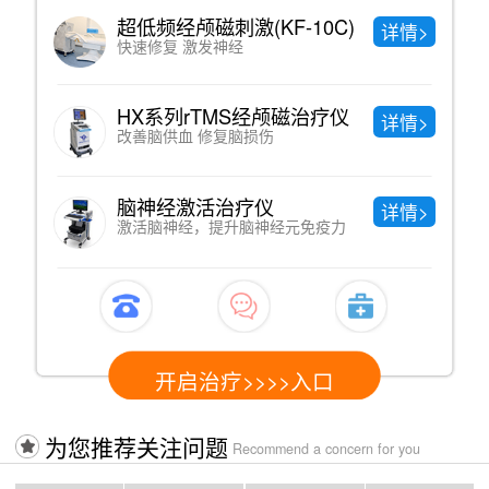
中药熏蒸
详情>
直达病灶、绿色纯天然
中医理疗
详情>
调节神经系统功能，提高免疫功能
中医针灸
详情>
疏通经络 调节阴阳
开启治疗>>>>入口
为您推荐关注问题
Recommend a concern for you