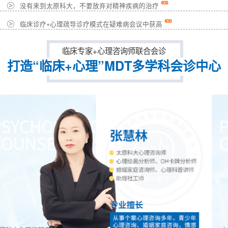
没有来到太原科大，不要放弃对精神疾病的治疗
临床诊疗+心理疏导诊疗模式在疑难病会议中获高
临床专家+心理咨询师联合会诊
打造“临床+心理”MDT多学科会诊中心