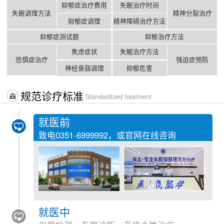
抑郁症治疗费用
失眠治疗时间
失眠调理方法
精神分裂治疗
抑郁症调理
精神障碍治疗方法
抑郁症测试题
抑郁治疗方法
焦虑症状
失眠治疗方法
恐惧症治疗
强迫症预防
神经衰弱调理
抑郁危害
规范诊疗标准
Standardized treatment
就医前
致电
0351-6999992
，或官网在线咨询
就医中