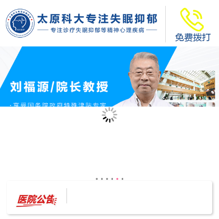
太原科大开展--“心理隐患也是安全隐患”讲座”