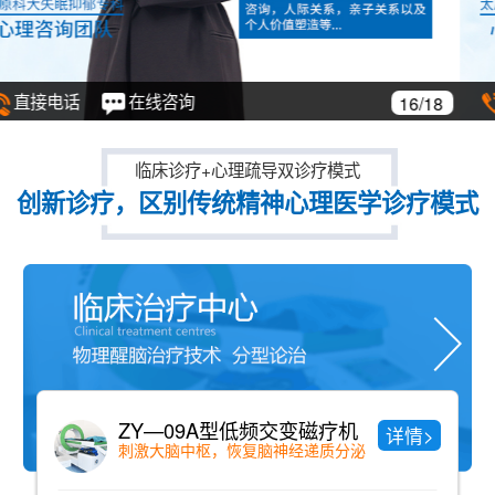
直接电话
在线咨询
17/18
临床诊疗+心理疏导双诊疗模式
创新诊疗，区别传统精神心理医学诊疗模式
中药药浴
详情>
纯中药配方、老少咸宜