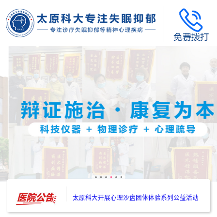
太原科大开展--“心理隐患也是安全隐患”讲座”
太原科大开展心理沙盘团体体验系列公益活动