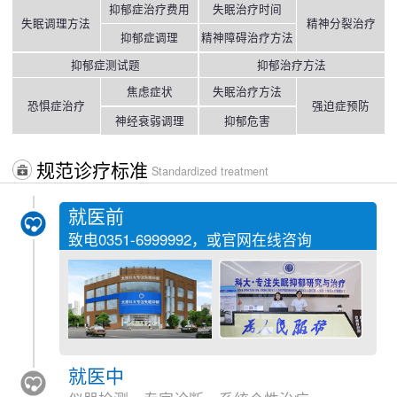
抑郁症治疗费用
失眠治疗时间
失眠调理方法
精神分裂治疗
抑郁症调理
精神障碍治疗方法
抑郁症测试题
抑郁治疗方法
焦虑症状
失眠治疗方法
恐惧症治疗
强迫症预防
神经衰弱调理
抑郁危害
规范诊疗标准
Standardized treatment
就医前
致电
0351-6999992
，或官网在线咨询
就医中