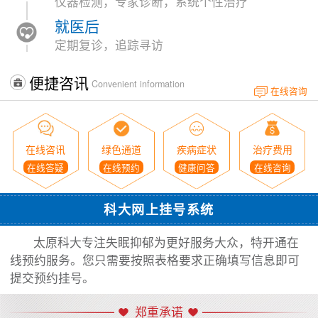
仪器检测，专家诊断，系统个性治疗
就医后
定期复诊，追踪寻访
便捷咨讯
Convenient information
在线咨询
在线咨讯
绿色通道
疾病症状
治疗费用
在线答疑
在线预约
健康问答
在线咨询
科大网上挂号系统
太原科大专注失眠抑郁为更好服务大众，特开通在
线预约服务。您只需要按照表格要求正确填写信息即可
提交预约挂号。
郑重承诺