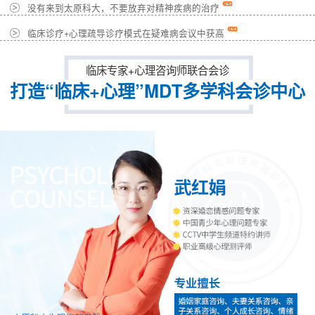
没有来到太原科大，不要放弃对精神疾病的治疗
临床诊疗+心理疏导诊疗模式在疑难病会议中获高
临床专家+心理咨询师联合会诊
打造“临床+心理”MDT多学科会诊中心