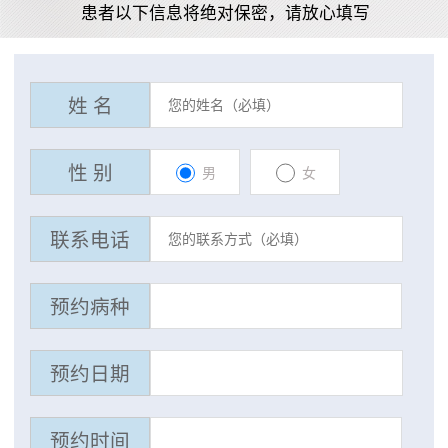
患者以下信息将绝对保密，请放心填写
姓 名
性 别
男
女
联系电话
预约病种
预约日期
预约时间