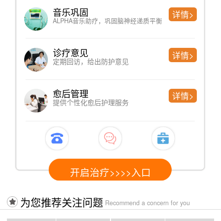
超低频经颅磁刺激(KF-10C)
详情>
快速修复 激发神经
HX系列rTMS经颅磁治疗仪
详情>
改善脑供血 修复脑损伤
脑神经激活治疗仪
详情>
激活脑神经，提升脑神经元免疫力
开启治疗>>>>入口
为您推荐关注问题
Recommend a concern for you